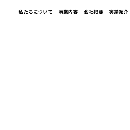
私たちについて
事業内容
会社概要
実績紹介
作成・各種設計関係
仮設工事